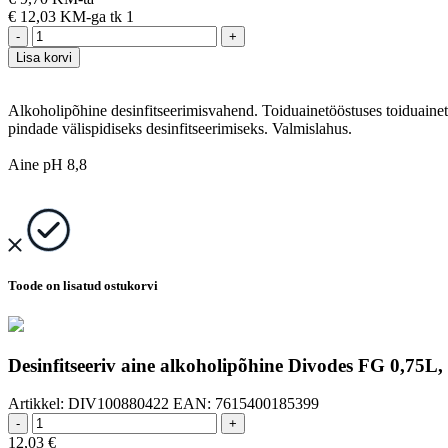
€
12,03 KM-ga
tk 1
-
+
Lisa korvi
Alkoholipõhine desinfitseerimisvahend. Toiduainetööstuses toiduain
pindade välispidiseks desinfitseerimiseks. Valmislahus.
Aine pH 8,8
Toode on lisatud ostukorvi
Desinfitseeriv aine alkoholipõhine Divodes FG 0,75L, 
Artikkel:
DIV100880422
EAN:
7615400185399
-
+
12,03
€