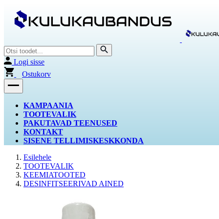
Logi sisse
Ostukorv
KAMPAANIA
TOOTEVALIK
PAKUTAVAD TEENUSED
KONTAKT
SISENE TELLIMISKESKKONDA
Esilehele
TOOTEVALIK
KEEMIATOOTED
DESINFITSEERIVAD AINED