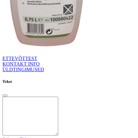
ETTEVÕTTEST
KONTAKT INFO
ÜLDTINGIMUSED
Tekst