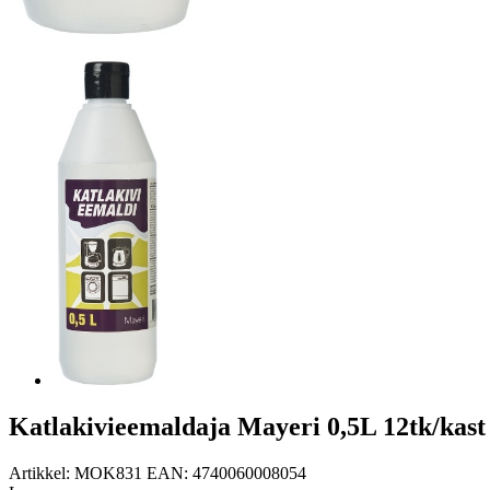
Katlakivieemaldaja Mayeri 0,5L 12tk/kast
Artikkel:
MOK831
EAN:
4740060008054