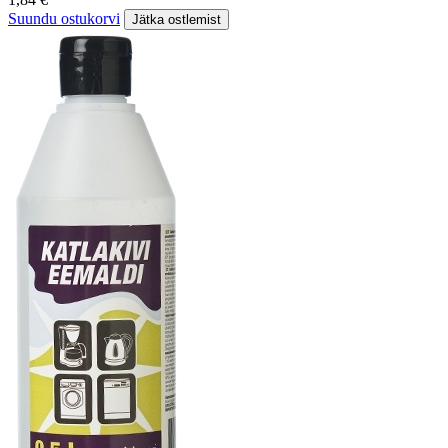
Suundu ostukorvi
Jätka ostlemist