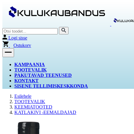
Logi sisse
Ostukorv
KAMPAANIA
TOOTEVALIK
PAKUTAVAD TEENUSED
KONTAKT
SISENE TELLIMISKESKKONDA
Esilehele
TOOTEVALIK
KEEMIATOOTED
KATLAKIVI -EEMALDAJAD