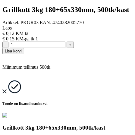
Grillkott 3kg 180+65x330mm, 500tk/kast
Artikkel:
PKGR03
EAN:
4740282005770
Laos
€
0,12 KM-ta
€
0,15 KM-ga
tk 1
-
+
Lisa korvi
Miinimum tellimus 500tk.
Toode on lisatud ostukorvi
Grillkott 3kg 180+65x330mm, 500tk/kast