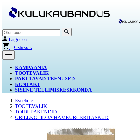
Logi sisse
Ostukorv
KAMPAANIA
TOOTEVALIK
PAKUTAVAD TEENUSED
KONTAKT
SISENE TELLIMISKESKKONDA
Esilehele
TOOTEVALIK
TOIDUPAKENDID
GRILLKOTID JA HAMBURGERITASKUD