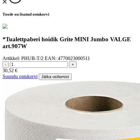
Toode on lisatud ostukorvi
*Tualettpaberi hoidik Grite MINI Jumbo VALGE
art.907W
Artikkel:
PHUB-T/2
EAN:
4770023000511
-
+
30,52
€
Suundu ostukorvi
Jätka ostlemist