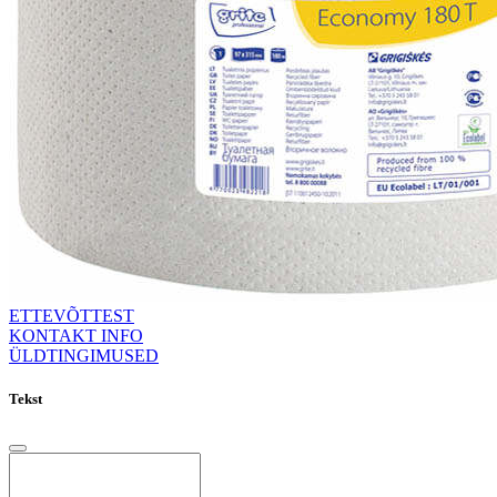
ETTEVÕTTEST
KONTAKT INFO
ÜLDTINGIMUSED
Tekst